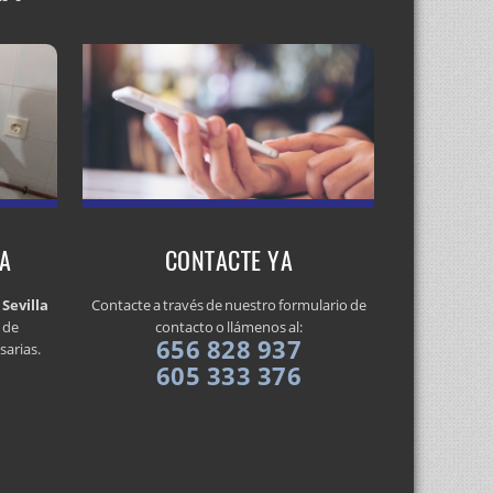
LA
CONTACTE YA
Sevilla
Contacte a través de nuestro formulario de
 de
contacto o llámenos al:
656 828 937
sarias.
605 333 376