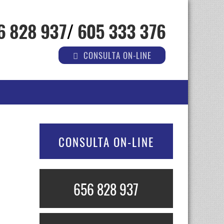
6 828 937
/
605 333 376
CONSULTA ON-LINE
CONSULTA ON-LINE
656 828 937