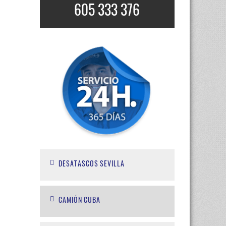
605 333 376
DESATASCOS SEVILLA
CAMIÓN CUBA